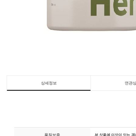
상세정보
연관
품질보증
본 상품에 이상이 있는 경