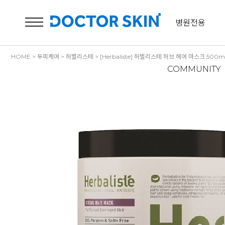
병원전용
HOME
>
두피케어
>
허벌리스테
> [Herbaliste] 허벌리스테 허브 헤어 마스크 500m
COMMUNITY