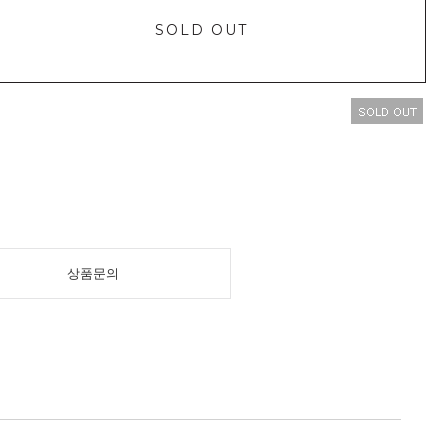
SOLD OUT
상품문의