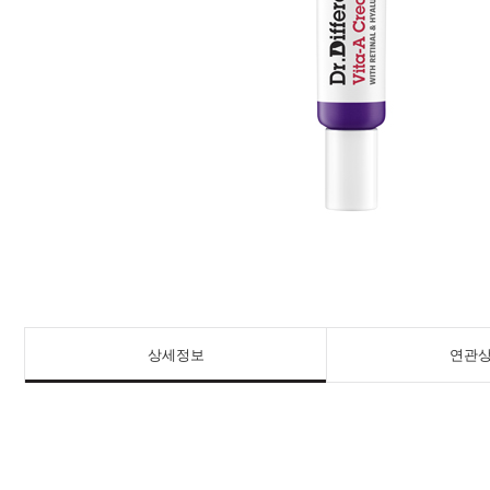
상세정보
연관