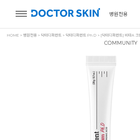
병원전용
HOME
>
병원전용
>
닥터디퍼런트
>
닥터디퍼런트 Ph.D
> [닥터디퍼런트] 비타A 크림
COMMUNITY