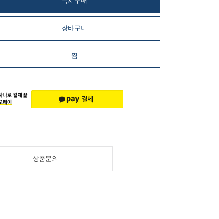
즉시구매
장바구니
찜
상품문의