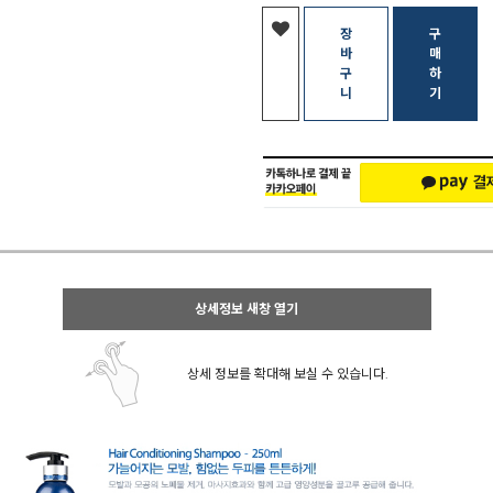
장
구
바
매
구
하
니
기
상세정보 새창 열기
상세 정보를 확대해 보실 수 있습니다.