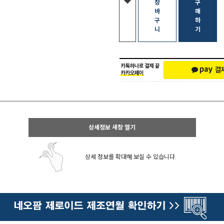
장
구
바
매
구
하
니
기
상세정보 새창 열기
상세 정보를 확대해 보실 수 있습니다.