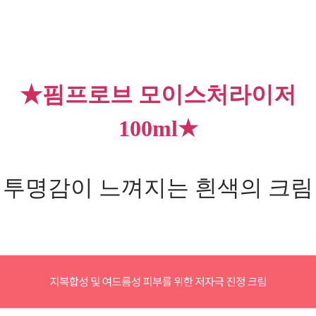
★핌프로브 모이스처라이저
100ml★
투명감이 느껴지는 흰색의 크림