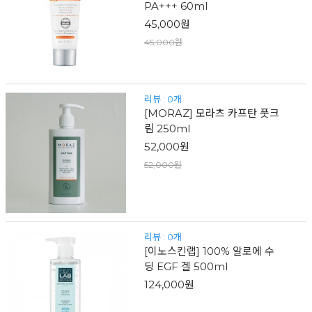
PA+++ 60ml
45,000원
45,000원
리뷰 : 0개
[MORAZ] 모라츠 카프탄 풋크
림 250ml
52,000원
52,000원
리뷰 : 0개
[이노스킨랩] 100% 알로에 수
딩 EGF 겔 500ml
124,000원