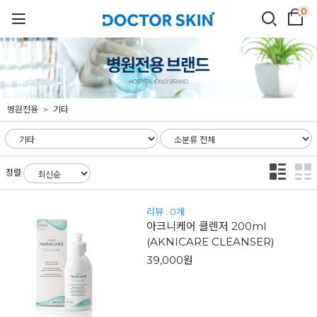
0
병원전용
기타
정렬
리뷰 : 0개
아크니케어 클렌저 200ml
(AKNICARE CLEANSER)
39,000원