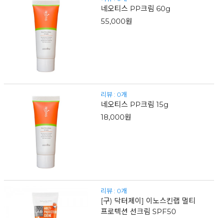
네오티스 PP크림 60g
55,000원
리뷰 : 0개
네오티스 PP크림 15g
18,000원
리뷰 : 0개
[구) 닥터제이] 이노스킨랩 멀티
프로텍션 선크림 SPF50