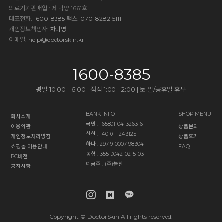
의료기기판매업 : 제 덕양 1661호
대표전화
: 1600-8385
팩스
: 070-8282-5111
개인정보책임자
: 차미영
이메일
:
help@doctorskin.kr
1600-8385
평일 10:00 - 6:00 | 점심 1:00 - 2:00 | 토·일/공휴일 휴무
BANK INFO
SHOP MENU
회사소개
국민 : 165801-04-326316
이용약관
상품문의
신한 : 140-011-243125
개인정보처리방침
상품후기
하나 : 297-910007-98304
쇼핑몰 이용안내
FAQ
농협 : 355-0042-0215-03
PC버전
예금주 : (주)늘찬
공지사항
Copyright © DoctorSkin All rights reserved.