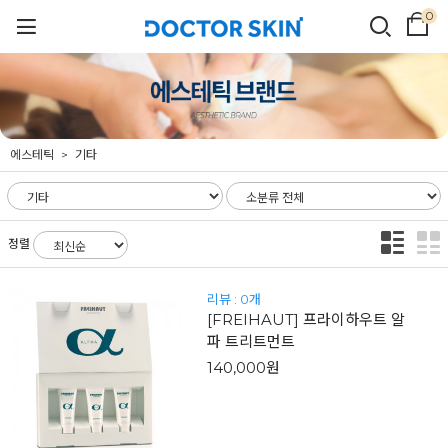
0
에스테틱
기타
정렬
리뷰 : 0개
[FREIHAUT] 프라이하우트 알
파 트리트먼트
140,000원